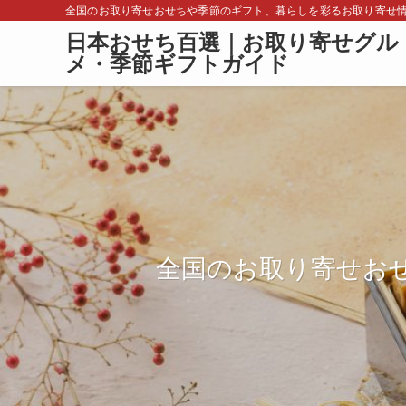
全国のお取り寄せおせちや季節のギフト、暮らしを彩るお取り寄せ
日本おせち百選｜お取り寄せグル
メ・季節ギフトガイド
全国のお取り寄せお
全国のお取り寄せお
全国のお取り寄せお