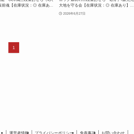
前魂【在庫状況：◎ 在庫あ...
大地を守る会【在庫状況：◎ 在庫あり】...
2026年6月27日
1
運営者情報
プライバシーポリシー
免責事項
お問い合わせ