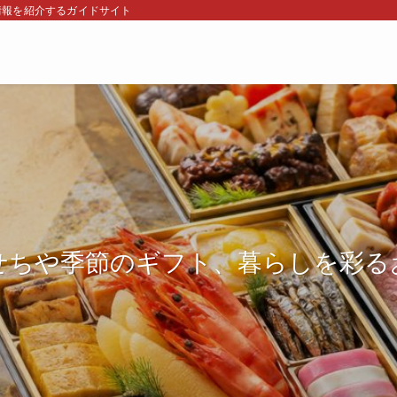
情報を紹介するガイドサイト
せちや季節のギフト、暮らしを彩る
せちや季節のギフト、暮らしを彩る
せちや季節のギフト、暮らしを彩る